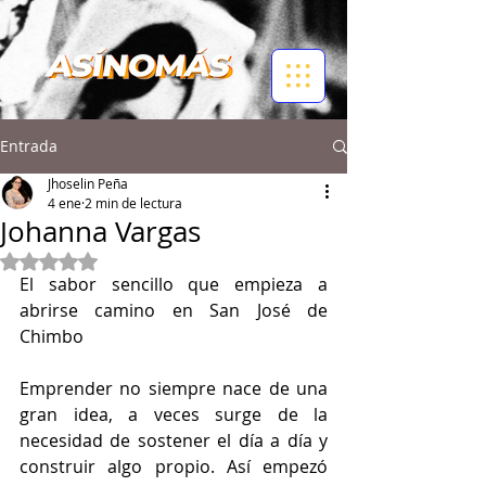
Entrada
Jhoselin Peña
4 ene
2 min de lectura
Johanna Vargas
Obtuvo NaN de 5 estrellas.
El sabor sencillo que empieza a 
abrirse camino en San José de 
Chimbo 
Emprender no siempre nace de una 
gran idea, a veces surge de la 
necesidad de sostener el día a día y 
construir algo propio. Así empezó 