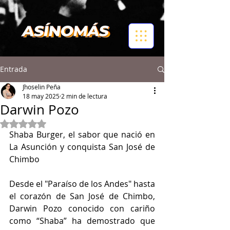
Entrada
Jhoselin Peña
18 may 2025
2 min de lectura
Darwin Pozo
Obtuvo NaN de 5 estrellas.
Shaba Burger, el sabor que nació en 
La Asunción y conquista San José de 
Chimbo 
Desde el "Paraíso de los Andes" hasta 
el corazón de San José de Chimbo, 
Darwin Pozo conocido con cariño 
como “Shaba” ha demostrado que 