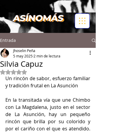
Entrada
Jhoselin Peña
5 may 2025
2 min de lectura
Silvia Capuz
Obtuvo NaN de 5 estrellas.
Un rincón de sabor, esfuerzo familiar 
y tradición frutal en La Asunción 
En la transitada vía que une Chimbo 
con La Magdalena, justo en el sector 
de La Asunción, hay un pequeño 
rincón que brilla por su colorido y 
por el cariño con el que es atendido. 