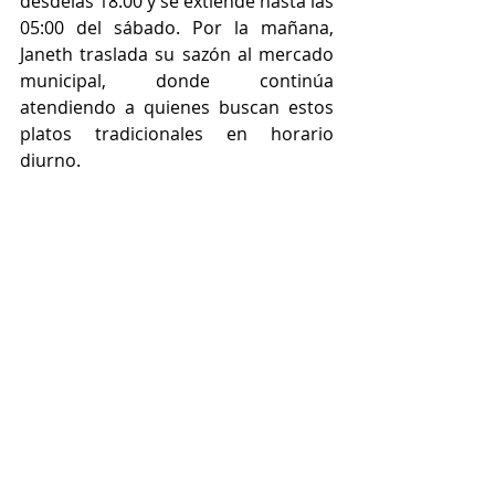
desdelas 18:00 y se extiende hasta las 
05:00 del sábado. Por la mañana, 
Janeth traslada su sazón al mercado 
municipal, donde continúa 
atendiendo a quienes buscan estos 
platos tradicionales en horario 
diurno.