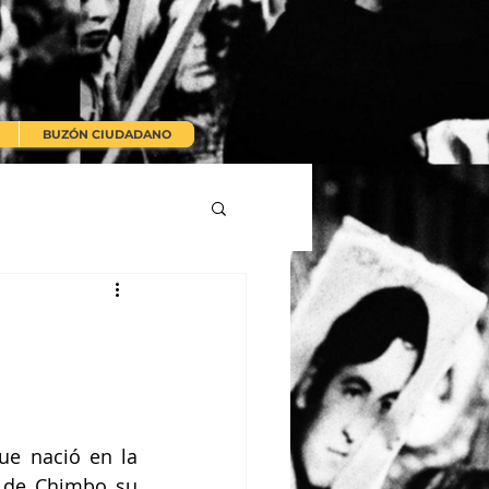
BUZÓN CIUDADANO
e nació en la 
 de Chimbo su 