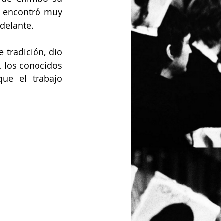
a encontró muy 
delante. 
tradición, dio 
 los conocidos 
e el trabajo 