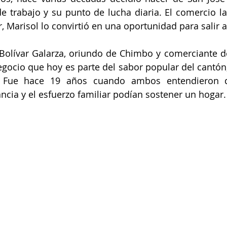
e trabajo y su punto de lucha diaria. El comercio l
r, Marisol lo convirtió en una oportunidad para salir a
Bolívar Galarza, oriundo de Chimbo y comerciante de 
gocio que hoy es parte del sabor popular del cantón,
. Fue hace 19 años cuando ambos entendieron qu
ancia y el esfuerzo familiar podían sostener un hogar.