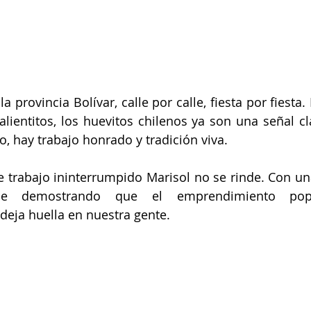
a provincia Bolívar, calle por calle, fiesta por fiesta
alientitos, los huevitos chilenos ya son una señal cl
o, hay trabajo honrado y tradición viva. 
e trabajo ininterrumpido Marisol no se rinde. Con una
igue demostrando que el emprendimiento popu
 deja huella en nuestra gente.