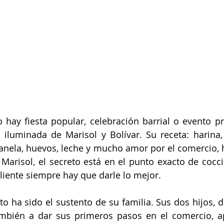
hay fiesta popular, celebración barrial o evento pr
a iluminada de Marisol y Bolívar. Su receta: harina, a
anela, huevos, leche y mucho amor por el comercio, 
Marisol, el secreto está en el punto exacto de cocció
liente siempre hay que darle lo mejor. 
 ha sido el sustento de su familia. Sus dos hijos, de
bién a dar sus primeros pasos en el comercio, a