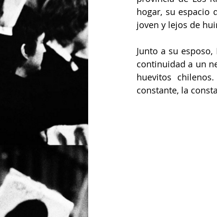
hogar, su espacio d
joven y lejos de hui
Junto a su esposo, 
continuidad a un ne
huevitos chilenos
constante, la const