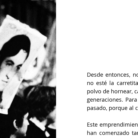
Desde entonces, no 
no esté la carretit
polvo de hornear, c
generaciones. Para 
pasado, porque al c
Este emprendimiento
han comenzado tam