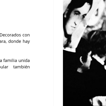
. Decorados con 
ara, donde hay 
 familia unida 
lar también 