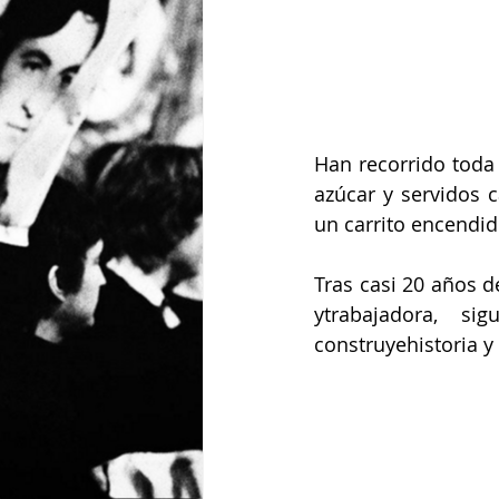
Han recorrido toda l
azúcar y servidos c
un carrito encendid
Tras casi 20 años d
ytrabajadora, s
construyehistoria y