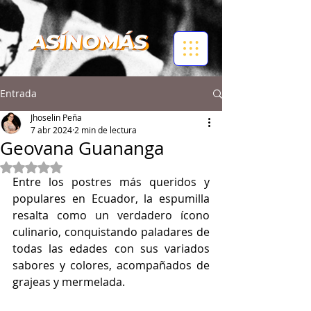
Entrada
Jhoselin Peña
7 abr 2024
2 min de lectura
Geovana Guananga
Obtuvo NaN de 5 estrellas.
Entre los postres más queridos y 
populares en Ecuador, la espumilla 
resalta como un verdadero ícono 
culinario, conquistando paladares de 
todas las edades con sus variados 
sabores y colores, acompañados de 
grajeas y mermelada. 