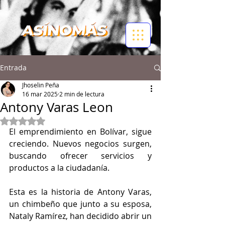
Entrada
Jhoselin Peña
16 mar 2025
2 min de lectura
Antony Varas Leon
Obtuvo NaN de 5 estrellas.
El emprendimiento en Bolívar, sigue 
creciendo. Nuevos negocios surgen, 
buscando ofrecer servicios y 
productos a la ciudadanía. 
Esta es la historia de Antony Varas, 
un chimbeño que junto a su esposa, 
Nataly Ramírez, han decidido abrir un 