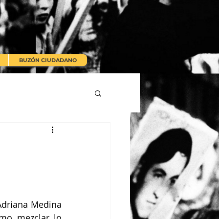
BUZÓN CIUDADANO
Adriana Medina 
mo mezclar lo 