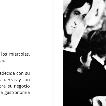
los miércoles, 
05.
adecida con su 
fuerzas y con 
ra, su negocio 
la gastronomía 