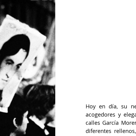
Hoy en día, su ne
acogedores y elega
calles García More
diferentes relleno