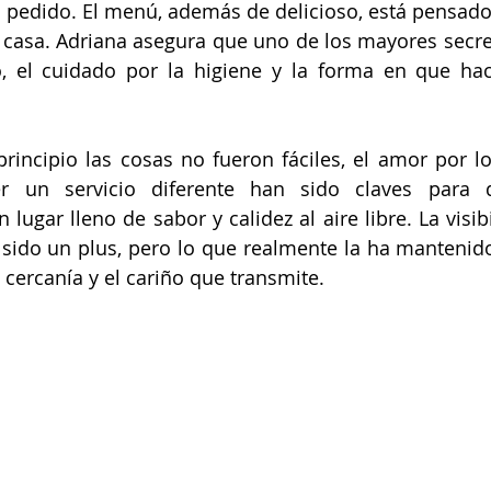
 pedido. El menú, además de delicioso, está pensado
n casa. Adriana asegura que uno de los mayores secret
o, el cuidado por la higiene y la forma en que hac
rincipio las cosas no fueron fáciles, el amor por lo
r un servicio diferente han sido claves para q
lugar lleno de sabor y calidez al aire libre. La visib
 sido un plus, pero lo que realmente la ha mantenido
a cercanía y el cariño que transmite.