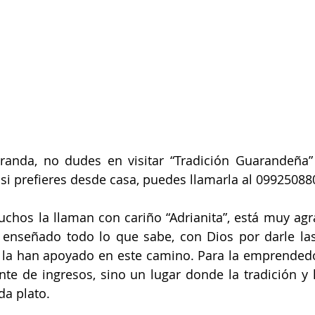
aranda, no dudes en visitar “Tradición Guarandeña” 
 si prefieres desde casa, puedes llamarla al 09925088
chos la llaman con cariño “Adrianita”, está muy agr
enseñado todo lo que sabe, con Dios por darle las 
 la han apoyado en este camino. Para la emprendedo
te de ingresos, sino un lugar donde la tradición y 
da plato.