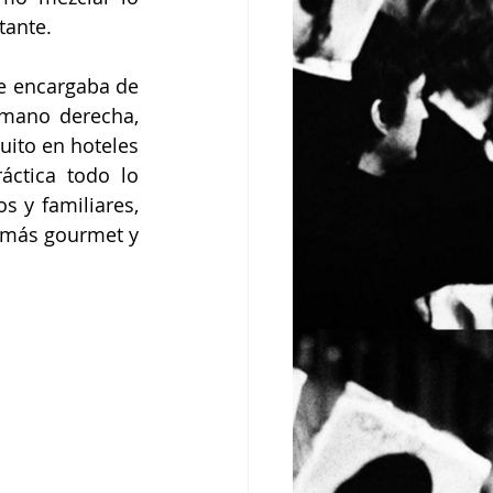
tante.
e encargaba de 
mano derecha, 
ito en hoteles 
áctica todo lo 
 y familiares, 
 más gourmet y 