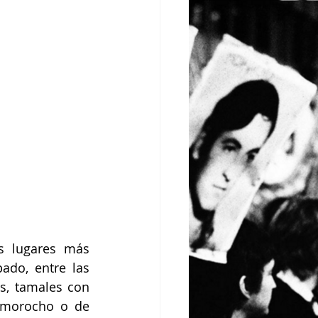
 lugares más 
do, entre las 
s, tamales con 
 morocho o de 