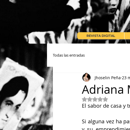
REVISTA DIGITAL
Todas las entradas
Jhoselin Peña
23 
Adriana
Obtuvo NaN de 5 e
El sabor de casa y 
Si alguna vez ha p
y su emprendimien