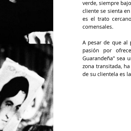
verde, siempre bajo
cliente se sienta e
es el trato cercan
comensales.
A pesar de que al p
pasión por ofrece
Guarandeña" sea un 
zona transitada, ha
de su clientela es l