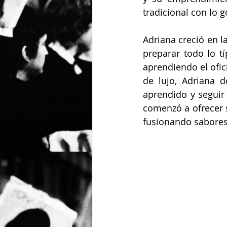
tradicional con lo 
Adriana creció en 
preparar todo lo t
aprendiendo el ofic
de lujo, Adriana d
aprendido y seguir
comenzó a ofrecer s
fusionando sabores