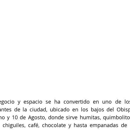
gocio y espacio se ha convertido en uno de los
ntes de la ciudad, ubicado en los bajos del Obispa
no y 10 de Agosto, donde sirve humitas, quimbolito
s, chiguiles, café, chocolate y hasta empanadas de