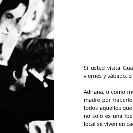
Si usted visita Gu
viernes y sábado, o
Adriana, o como mu
madre por haberle 
todos aquellos que
no solo es una fuen
local se viven en ca