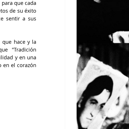
 para que cada 
os de su éxito 
e sentir a sus 
 que hace y la 
ue "Tradición 
ilidad y en una 
 en el corazón 