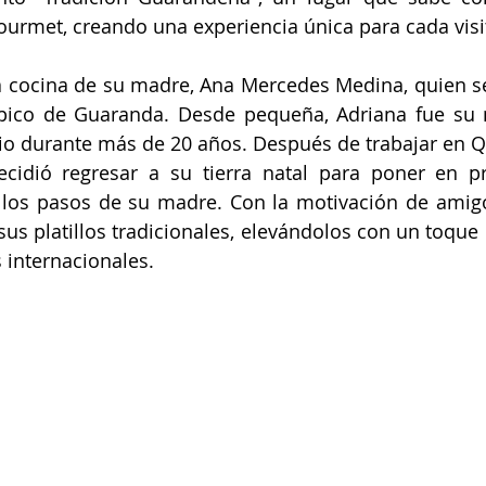
gourmet, creando una experiencia única para cada visi
la cocina de su madre, Ana Mercedes Medina, quien s
ípico de Guaranda. Desde pequeña, Adriana fue su 
io durante más de 20 años. Después de trabajar en Qu
ecidió regresar a su tierra natal para poner en pr
 los pasos de su madre. Con la motivación de amigos
us platillos tradicionales, elevándolos con un toque
 internacionales.