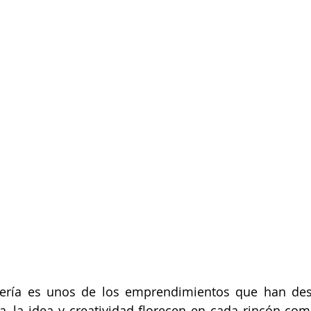
ería es unos de los emprendimientos que han des
, la idea y creatividad florecen en cada rincón co