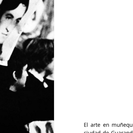
El arte en muñequ
ciudad de Guaranda