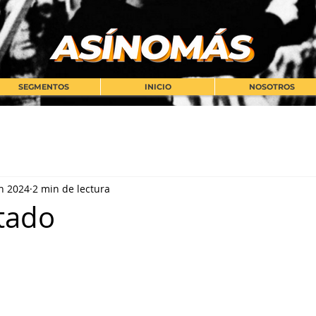
SEGMENTOS
INICIO
NOSOTROS
n 2024
2 min de lectura
tado
strellas.