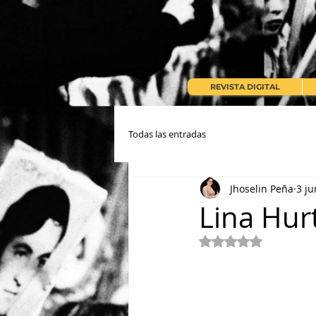
REVISTA DIGITAL
Todas las entradas
Jhoselin Peña
3 ju
Lina Hur
Obtuvo NaN de 5 e