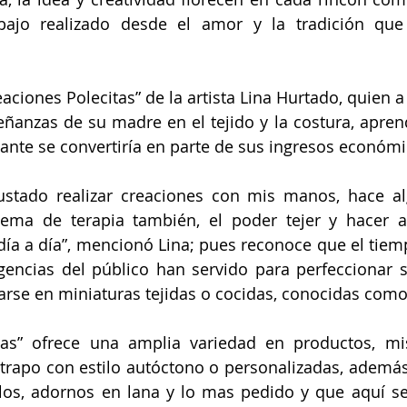
bajo realizado desde el amor y la tradición que 
eaciones Polecitas” de la artista Lina Hurtado, quien 
ñanzas de su madre en el tejido y la costura, aprend
ante se convertiría en parte de sus ingresos económi
stado realizar creaciones con mis manos, hace al
ma de terapia también, el poder tejer y hacer ar
ía a día”, mencionó Lina; pues reconoce que el tiem
encias del público han servido para perfeccionar su
arse en miniaturas tejidas o cocidas, conocidas com
itas” ofrece una amplia variedad en productos, m
rapo con estilo autóctono o personalizadas, además
os, adornos en lana y lo mas pedido y que aquí se 