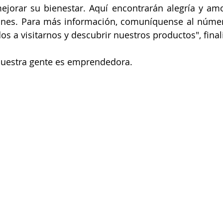
ejorar su bienestar. Aquí encontrarán alegría y am
ones. Para más información, comuníquense al númer
os a visitarnos y descubrir nuestros productos", finali
nuestra gente es emprendedora.