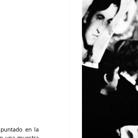
puntado en la 
mo una muestra 