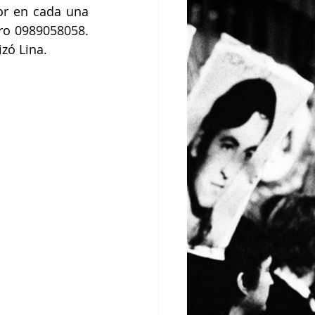
or en cada una 
o 0989058058. 
zó Lina.  