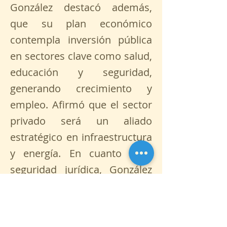
González destacó además,
que su plan económico
contempla inversión pública
en sectores clave como salud,
educación y seguridad,
generando crecimiento y
empleo. Afirmó que el sector
privado será un aliado
estratégico en infraestructura
y energía. En cuanto a la
seguridad jurídica, González
enfatizó que la estabilidad
institucional es clave para el
desarrollo. "La confianza