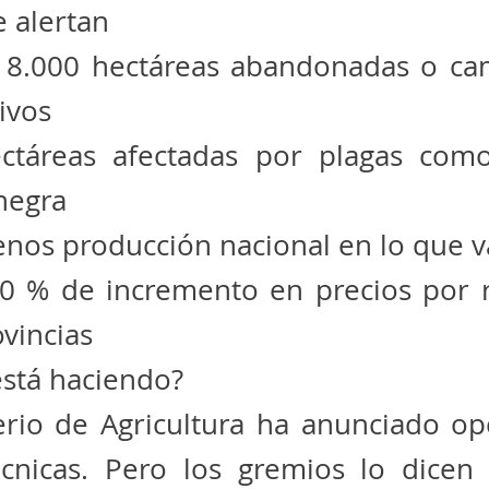
e alertan
 8.000 hectáreas abandonadas o ca
tivos
ctáreas afectadas por plagas co
negra
nos producción nacional en lo que v
80 % de incremento en precios por 
ovincias
está haciendo?
erio de Agricultura ha anunciado op
cnicas. Pero los gremios lo dicen c