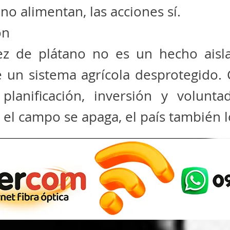
no alimentan, las acciones sí.
ón
ez de plátano no es un hecho aisla
e un sistema agrícola desprotegido. 
planificación, inversión y voluntad
 el campo se apaga, el país también l