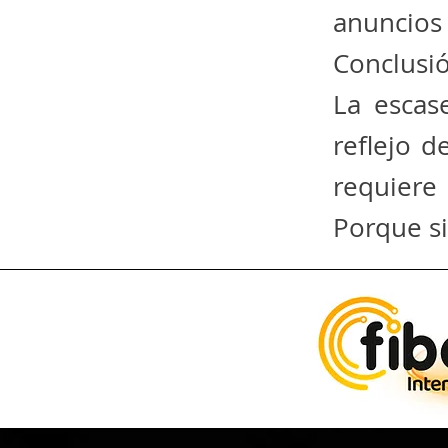
anuncios 
Conclusi
La escas
reflejo d
requiere 
Porque si