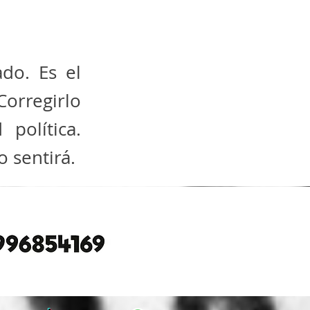
do. Es el
Corregirlo
 política.
o sentirá.