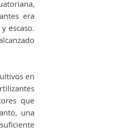
atoriana,
antes era
 y escaso.
alcanzado
ultivos en
tilizantes
tores que
anto, una
suficiente