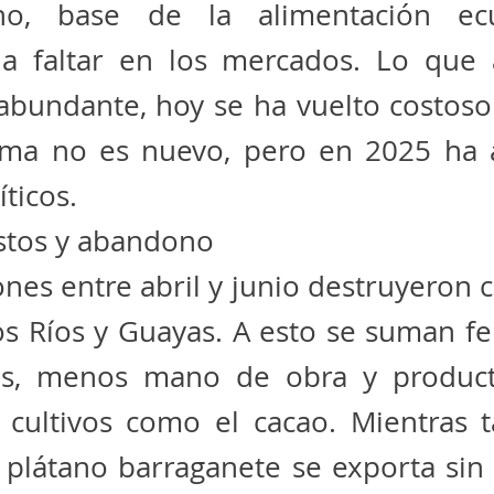
no, base de la alimentación ecu
a faltar en los mercados. Lo que 
abundante, hoy se ha vuelto costoso
ema no es nuevo, pero en 2025 ha 
íticos.
ostos y abandono
nes entre abril y junio destruyeron c
os Ríos y Guayas. A esto se suman fer
os, menos mano de obra y produc
 cultivos como el cacao. Mientras t
 plátano barraganete se exporta sin 