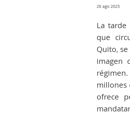
26 ago 2025
La tarde
que circ
Quito, se
imagen 
régimen. 
millones
ofrece p
mandatar