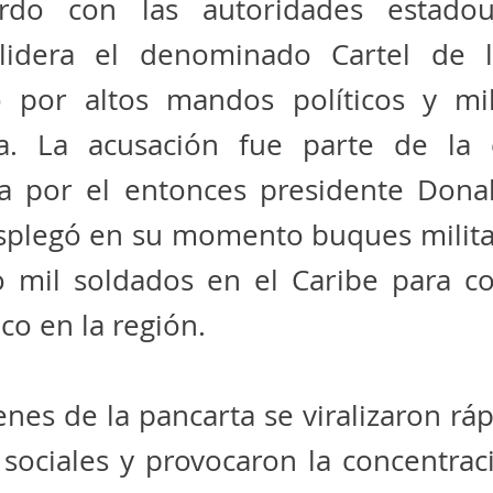
rdo con las autoridades estadou
idera el denominado Cartel de l
o por altos mandos políticos y mil
a. La acusación fue parte de la e
a por el entonces presidente Dona
splegó en su momento buques milita
o mil soldados en el Caribe para co
ico en la región.
nes de la pancarta se viralizaron r
 sociales y provocaron la concentra