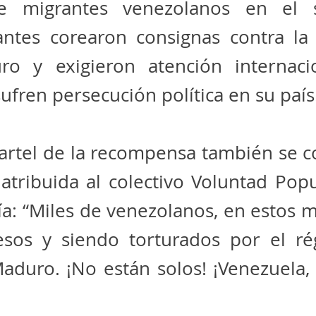
e migrantes venezolanos en el s
antes corearon consignas contra la 
o y exigieron atención internaci
ufren persecución política en su país
cartel de la recompensa también se c
atribuida al colectivo Voluntad Popu
ía: “Miles de venezolanos, en estos
esos y siendo torturados por el r
Maduro. ¡No están solos! ¡Venezuela