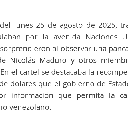
 del lunes 25 de agosto de 2025, tr
ulaban por la avenida Naciones U
 sorprendieron al observar una panca
de Nicolás Maduro y otros miemb
En el cartel se destacaba la recomp
 de dólares que el gobierno de Esta
or información que permita la ca
io venezolano.