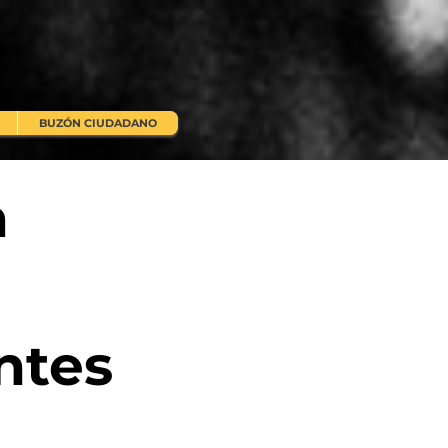
BUZÓN CIUDADANO
a
ntes