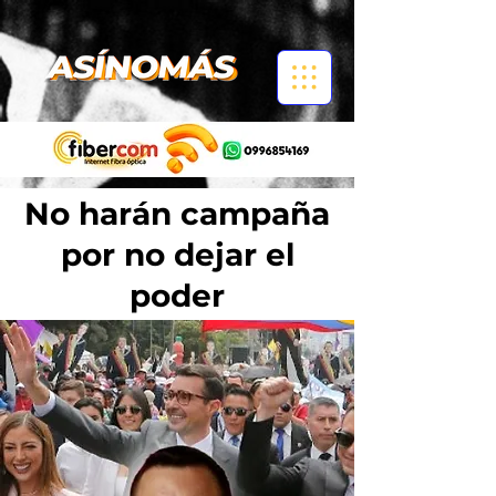
No harán campaña
por no dejar el
poder