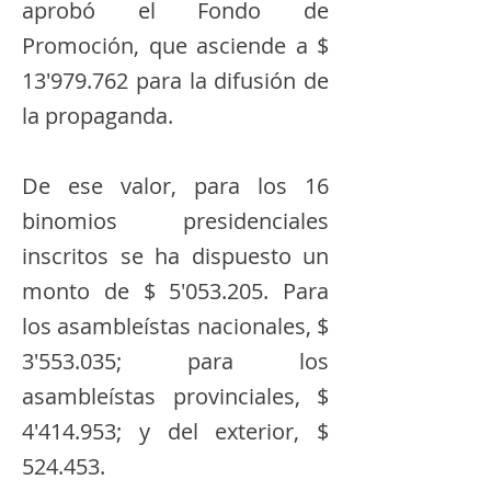
aprobó el Fondo de
Promoción, que asciende a $
13′979.762 para la difusión de
la propaganda.
De ese valor, para los 16
binomios presidenciales
inscritos se ha dispuesto un
monto de $ 5′053.205. Para
los asambleístas nacionales, $
3′553.035; para los
asambleístas provinciales, $
4′414.953; y del exterior, $
524.453.