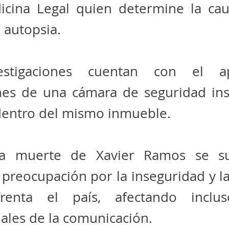
icina Legal quien determine la cau
 autopsia.
estigaciones cuentan con el 
nes de una cámara de seguridad ins
 dentro del mismo inmueble.
ica muerte de Xavier Ramos se s
 preocupación por la inseguridad y la
renta el país, afectando inclu
ales de la comunicación.