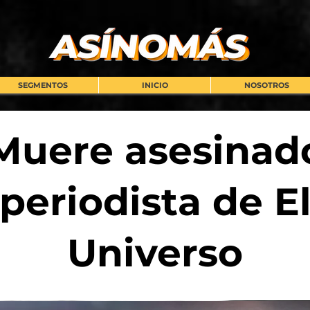
SEGMENTOS
INICIO
NOSOTROS
Muere asesinad
periodista de E
Universo