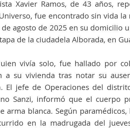
dista Xavier Ramos, de 43 años, rep
 Universo, fue encontrado sin vida la
 de agosto de 2025 en su domicilio 
etapa de la ciudadela Alborada, en Gu
uien vivía solo, fue hallado por co
n a su vivienda tras notar su ausen
. El jefe de Operaciones del distri
no Sanzi, informó que el cuerpo p
de arma blanca. Según paramédicos, 
currido en la madrugada del jueve