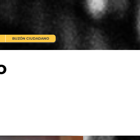
BUZÓN CIUDADANO
o
l