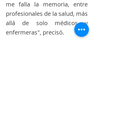
me falla la memoria, entre
profesionales de la salud, más
allá de solo médicos y
enfermeras", precisó.
Estos despidos ocurren en un
contexto de crisis en el
sistema de salud, situación
que llevó a la creación de un
comité especial encargado de
la compra masiva de
medicamentos e insumos
médicos para garantizar el
abastecimiento en los