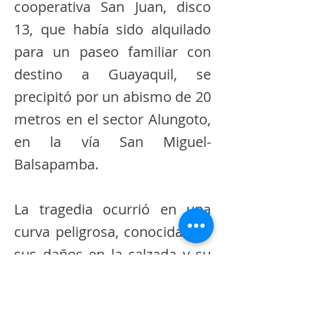
cooperativa San Juan, disco
13, que había sido alquilado
para un paseo familiar con
destino a Guayaquil, se
precipitó por un abismo de 20
metros en el sector Alungoto,
en la vía San Miguel-
Balsapamba.
La tragedia ocurrió en una
curva peligrosa, conocida por
sus daños en la calzada y su
falta de señalización, donde el
vehículo perdió el control.