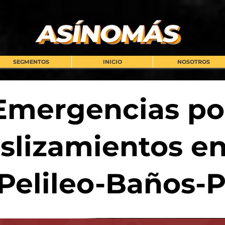
SEGMENTOS
INICIO
NOSOTROS
Emergencias po
slizamientos en
 Pelileo-Baños-