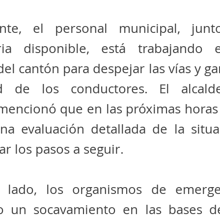
nte, el personal municipal, jun
ia disponible, está trabajando 
del cantón para despejar las vías y gar
ad de los conductores. El alcal
mencionó que en las próximas horas 
na evaluación detallada de la situa
r los pasos a seguir.
o lado, los organismos de emerg
o un socavamiento en las bases d