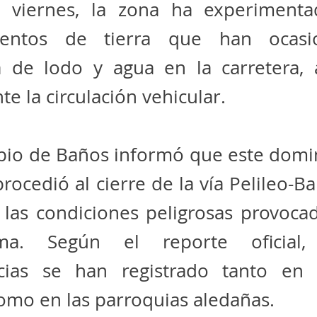
 viernes, la zona ha experimenta
mientos de tierra que han ocasi
a de lodo y agua en la carretera, 
e la circulación vehicular.
ipio de Baños informó que este domi
procedió al cierre de la vía Pelileo-B
 las condiciones peligrosas provoca
ma. Según el reporte oficial, 
ias se han registrado tanto en 
omo en las parroquias aledañas.