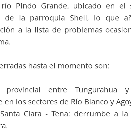
 río Pindo Grande, ubicado en el 
ta de la parroquia Shell, lo que a
ción a la lista de problemas ocasio
ima.
cerradas hasta el momento son:
e provincial entre Tungurahua y
en los sectores de Río Blanco y Ago
 Santa Clara - Tena: derrumbe a la 
ra.