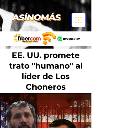
EE. UU. promete
trato "humano" al
líder de Los
Choneros