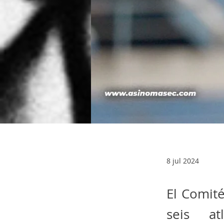
8 jul 2024
El Comit
seis at