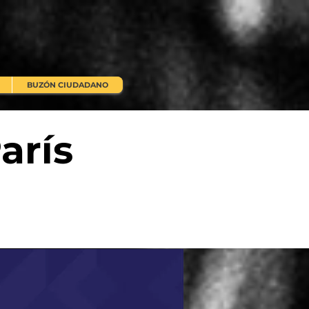
BUZÓN CIUDADANO
arís