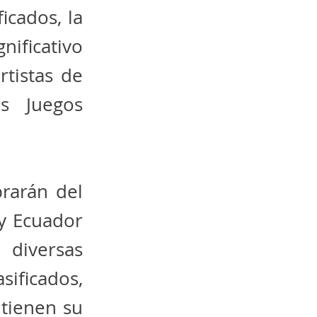
icados, la
nificativo
rtistas de
os Juegos
rarán del
 y Ecuador
 diversas
sificados,
 tienen su