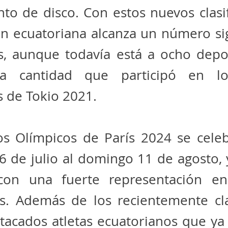
to de disco. Con estos nuevos clasif
n ecuatoriana alcanza un número sig
as, aunque todavía está a ocho depo
 la cantidad que participó en l
 de Tokio 2021.
os Olímpicos de París 2024 se celeb
6 de julio al domingo 11 de agosto,
con una fuerte representación en
as. Además de los recientemente cla
tacados atletas ecuatorianos que ya