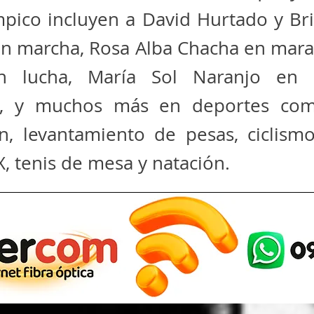
mpico incluyen a David Hurtado y Br
en marcha, Rosa Alba Chacha en mara
n lucha, María Sol Naranjo en p
, y muchos más en deportes com
n, levantamiento de pesas, ciclismo,
, tenis de mesa y natación.