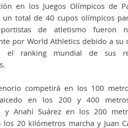
ación en los Juegos Olímpicos de Pa
un total de 40 cupos olímpicos para
portistas de atletismo fueron no
nte por World Athletics debido a su
n el ranking mundial de sus res
s.
enorio competirá en los 100 metro
Caicedo en los 200 y 400 metros
 y Anahí Suárez en los 200 metr
n los 20 kilómetros marcha y Juan C