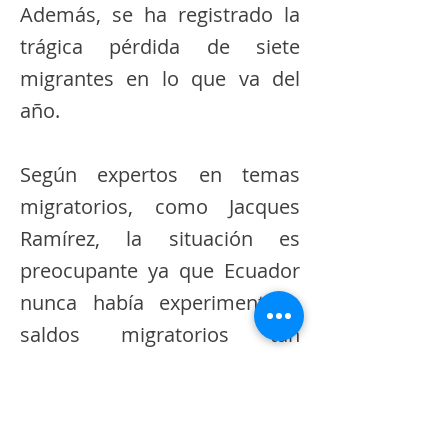
Además, se ha registrado la
trágica pérdida de siete
migrantes en lo que va del
año.
Según expertos en temas
migratorios, como Jacques
Ramírez, la situación es
preocupante ya que Ecuador
nunca había experimentado
saldos migratorios tan
elevados. Entre enero y marzo
de 2024, aproximadamente 71
500 ecuatorianos han