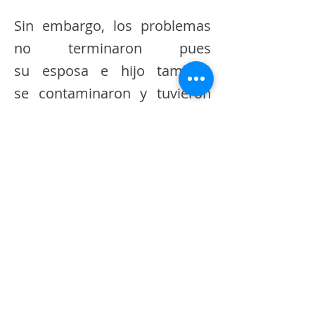
Sin embargo, los problemas
no terminaron pues
su esposa e hijo también
se contaminaron y tuvieron
que enfrentar un fuerte gasto
económico. «Estamos
hablando de 300 dólares al
día. Un sueldo de maestro es
imposible», puntualizó.
Omar, ya recuperado de su
enfermedad, solicita al IESS
la cobertura de