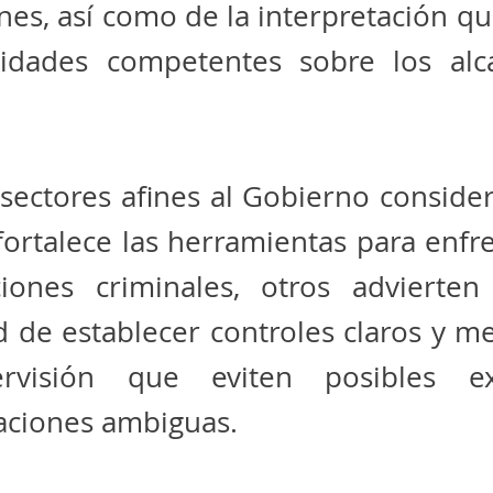
nes, así como de la interpretación qu
ridades competentes sobre los alc
sectores afines al Gobierno conside
fortalece las herramientas para enfre
ciones criminales, otros advierten
d de establecer controles claros y 
rvisión que eviten posibles e
aciones ambiguas.