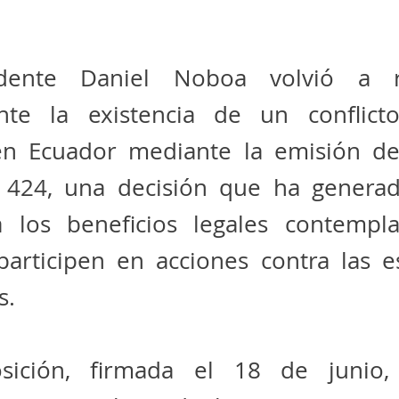
idente Daniel Noboa volvió a r
ente la existencia de un conflic
en Ecuador mediante la emisión de
o 424, una decisión que ha genera
 los beneficios legales contempl
participen en acciones contra las e
s.
osición, firmada el 18 de junio