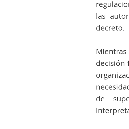
regulacio
las auto
decreto.
Mientras 
decisión 
organiza
necesida
de supe
interpret