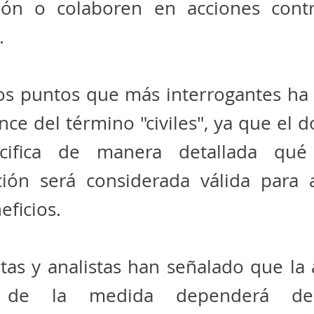
ión o colaboren en acciones cont
.
os puntos que más interrogantes ha
ance del término "civiles", ya que el
cifica de manera detallada qué
ación será considerada válida para 
eficios.
stas y analistas han señalado que la 
a de la medida dependerá de