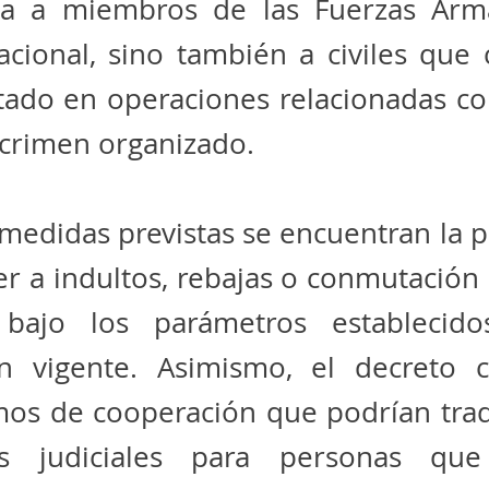
a a miembros de las Fuerzas Arm
acional, sino también a civiles que
tado en operaciones relacionadas co
 crimen organizado.
 medidas previstas se encuentran la p
r a indultos, rebajas o conmutación
 bajo los parámetros establecid
ión vigente. Asimismo, el decreto 
os de cooperación que podrían trad
ios judiciales para personas qu