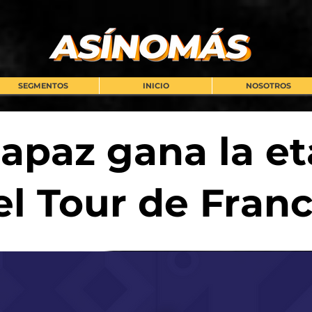
SEGMENTOS
INICIO
NOSOTROS
apaz gana la e
el Tour de Franc