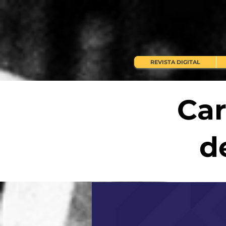
REVISTA DIGITAL
Car
d