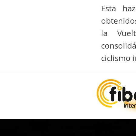
Esta ha
obtenidos
la Vue
consoli
ciclismo 
​© 2026 CORPORACIÓN KUMBRE