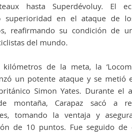
âteaux hasta Superdévoluy. El ec
 superioridad en el ataque de lo
os, reafirmando su condición de u
iclistas del mundo.
 kilómetros de la meta, la ‘Locom
lanzó un potente ataque y se metió 
 británico Simon Yates. Durante el 
de montaña, Carapaz sacó a rel
des, tomando la ventaja y asegu
ción de 10 puntos. Fue seguido de 