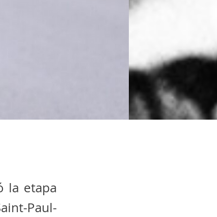
 la etapa
int-Paul-