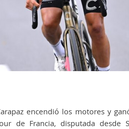
Carapaz encendió los motores y ganó
our de Francia, disputada desde Sa