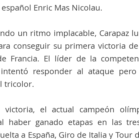
l español Enric Mas Nicolau.
ndo un ritmo implacable, Carapaz lu
para conseguir su primera victoria d
de Francia. El líder de la competen
 intentó responder al ataque pero
 tricolor.
 victoria, el actual campeón olím
 al haber ganado etapas en las tre
Vuelta a España, Giro de Italia y Tour 