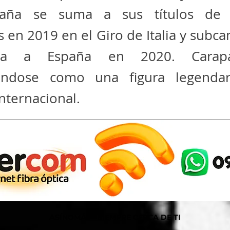
zaña se suma a sus títulos de
 en 2019 en el Giro de Italia y sub
lta a España en 2020. Carap
dándose como una figura legenda
internacional.
ASÍNOMÁS - SIEMPRE CERCA DE TI