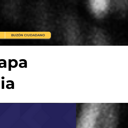
BUZÓN CIUDADANO
tapa
ia