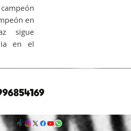
 campeón
campeón en
az sigue
ria en el