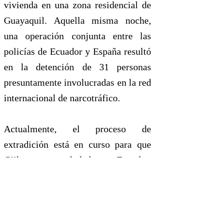
vivienda en una zona residencial de
Guayaquil. Aquella misma noche,
una operación conjunta entre las
policías de Ecuador y España resultó
en la detención de 31 personas
presuntamente involucradas en la red
internacional de narcotráfico.
Actualmente, el proceso de
extradición está en curso para que
Gjika sea trasladado a Ecuador,
donde enfrentará a la justicia. No
obstante, desde Albania, la periodista
Dorjana Bezat, quien ha investigado