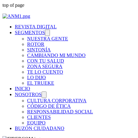
top of page
REVISTA DIGITAL
SEGMENTOS
NUESTRA GENTE
ROTOR
SINTONÍA
CAMBIANDO MI MUNDO
CON TU SALUD
ZONA SEGURA
TE LO CUENTO
LO DIJO
EL TRUEKE
INICIO
NOSOTROS
CULTURA CORPORATIVA
CÓDIGO DE ÉTICA
RESPONSABILIDAD SOCIAL
CLIENTES
EQUIPO
BUZÓN CIUDADANO