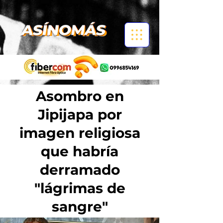
Asombro en
Jipijapa por
imagen religiosa
que habría
derramado
"lágrimas de
sangre"