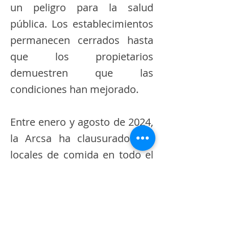
un peligro para la salud
pública. Los establecimientos
permanecen cerrados hasta
que los propietarios
demuestren que las
condiciones han mejorado.
Entre enero y agosto de 2024,
la Arcsa ha clausurado 160
locales de comida en todo el
país, de los cuales 32 están
ubicados en la Zona 8, que
abarca Guayaquil, Durán y
Samborondón. Las clausuras