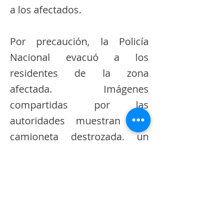
a los afectados.
Por precaución, la Policía
Nacional evacuó a los
residentes de la zona
afectada. Imágenes
compartidas por las
autoridades muestran una
camioneta destrozada, un
autobús atrapado en el lodo y
escombros, así como una
iglesia y una carretera
cubiertas de lodo.