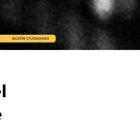
BUZÓN CIUDADANO
a
l
e