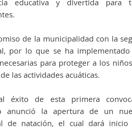
cia educativa y divertida para 
ntes.
omiso de la municipalidad con la se
al, por lo que se ha implementado 
necesarias para proteger a los niño
 de las actividades acuáticas.
l éxito de esta primera convoca
io anunció la apertura de un nu
al de natación, el cual dará inicio