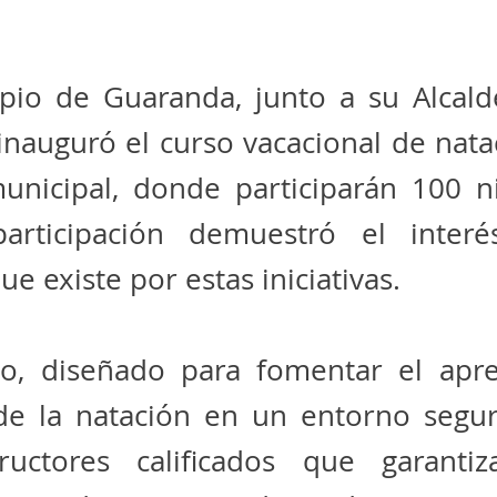
pio de Guaranda, junto a su Alcalde
nauguró el curso vacacional de nata
municipal, donde participarán 100 n
articipación demuestró el inter
ue existe por estas iniciativas.
so, diseñado para fomentar el apre
 de la natación en un entorno segur
ructores calificados que garanti