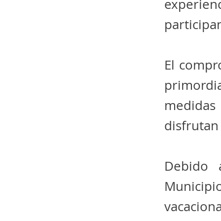
experien
participa
El compr
primordi
medidas 
disfrutan
Debido a
Municip
vacacion