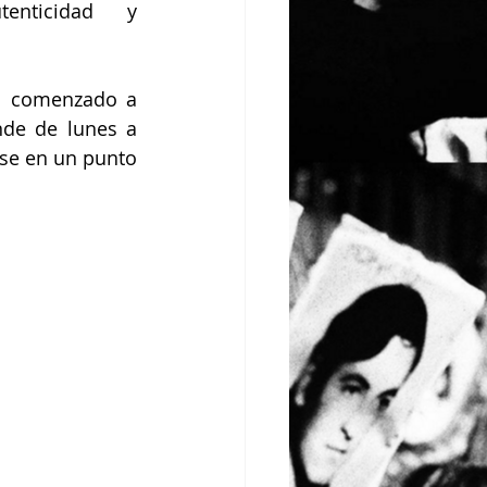
nticidad y 
a comenzado a 
de de lunes a 
se en un punto 