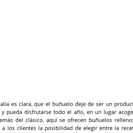
lía es clara, que el buñuelo deje de ser un product
 y pueda disfrutarse todo el año, en un lugar acog
emás del clásico, aquí se ofrecen buñuelos rellenos
a los clientes la posibilidad de elegir entre la recet