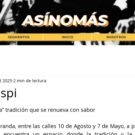
SEGMENTOS
INICIO
NOSOTROS
t 2025
2 min de lectura
aspi
strellas.
” tradición que se renueva con sabor 
randa, entre las calles 10 de Agosto y 7 de Mayo, a p
e encuentra un espacio donde la tradición y la 