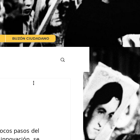
BUZÓN CIUDADANO
ocos pasos del 
innovación se 