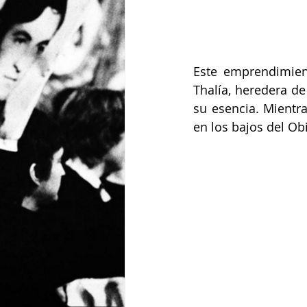
Este emprendimient
Thalía, heredera de
su esencia. Mientra
en los bajos del O