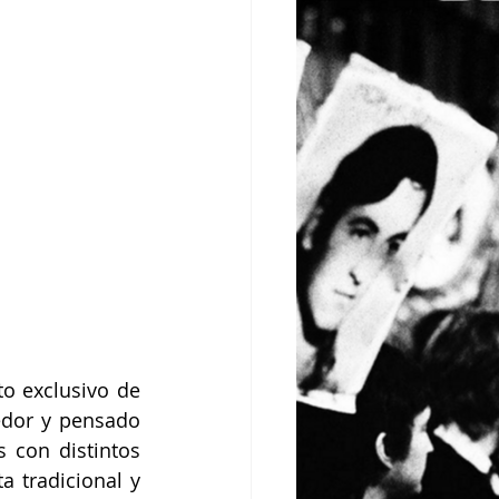
o exclusivo de 
edor y pensado 
 con distintos 
a tradicional y 