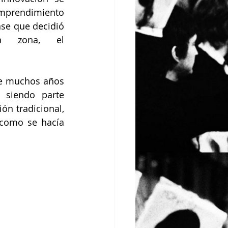
mprendimiento 
se que decidió 
 zona, el 
e muchos años 
siendo parte 
n tradicional, 
como se hacía 