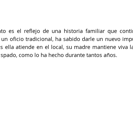
o es el reflejo de una historia familiar que conti
 un oficio tradicional, ha sabido darle un nuevo impu
s ella atiende en el local, su madre mantiene viva la
bispado, como lo ha hecho durante tantos años.