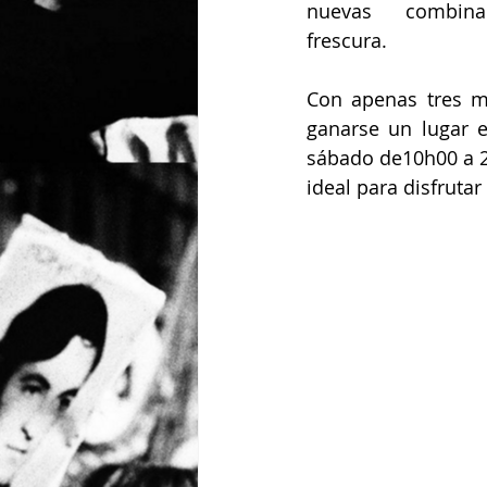
nuevas combin
frescura.                    
Con apenas tres m
ganarse un lugar e
sábado de10h00 a 2
ideal para disfruta