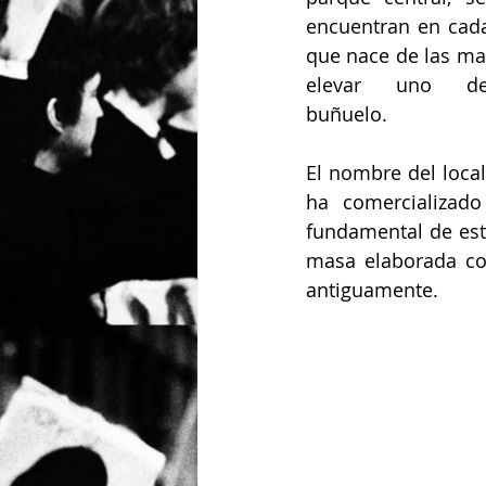
encuentran en cada
que nace de las man
elevar uno de
buñuelo.                     
El nombre del loca
ha comercializado
fundamental de este
masa elaborada co
antiguamente.