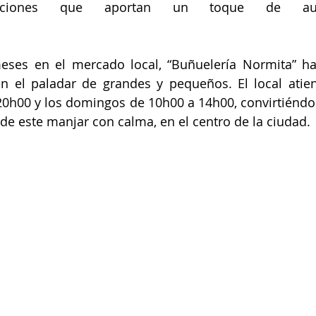
aciones que aportan un toque de aute
                     
eses en el mercado local, “Buñuelería Normita” h
n el paladar de grandes y pequeños. El local atien
0h00 y los domingos de 10h00 a 14h00, convirtiéndo
r de este manjar con calma, en el centro de la ciudad.