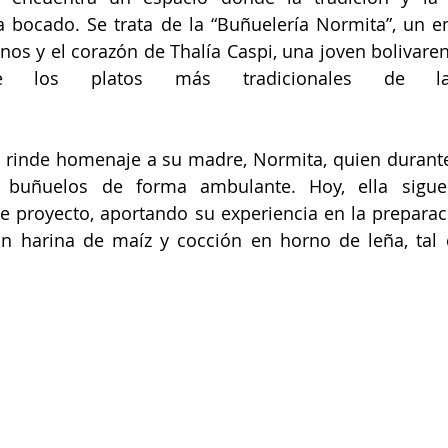
 bocado. Se trata de la “Buñuelería Normita”, un e
os y el corazón de Thalía Caspi, una joven bolivaren
 los platos más tradicionales de la
                         
l rinde homenaje a su madre, Normita, quien durant
 buñuelos de forma ambulante. Hoy, ella sigue 
 proyecto, aportando su experiencia en la preparació
n harina de maíz y cocción en horno de leña, tal 