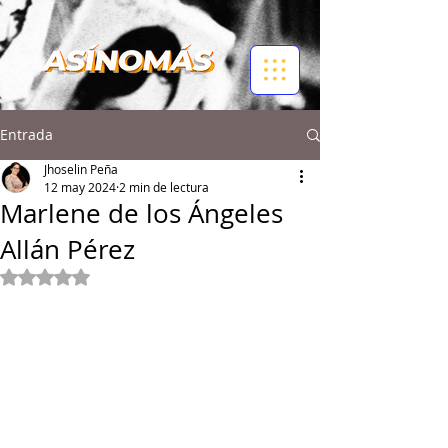
Entrada
Jhoselin Peña
12 may 2024
2 min de lectura
Marlene de los Ángeles
Allán Pérez
Obtuvo NaN de 5 estrellas.