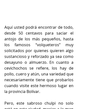
Aquí usted podrá encontrar de todo, 
desde 50 centavos para saciar el 
antojo de los más pequeños, hasta 
los famosos “volqueteros” muy 
solicitados por quienes quieren algo 
sustancioso y reforzado ya sea como 
desayuno o almuerzo. En cuanto a 
cevichochos se refiere, los hay de 
pollo, cuero y atún, una variedad que 
necesariamente tiene que probarlos 
cuando visite este hermoso lugar en 
la provincia Bolívar.  
Pero, este sabroso chulpi no solo 
está en esta ciudad, gracias a la gran 