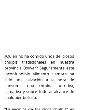
¿Quién no ha comido unos deliciosos 
chulpis tradicionales en nuestra 
provincia Bolívar? Seguramente este 
inconfundible alimento siempre ha 
sido una salvación a la hora de 
consumir una comida nutritiva, 
llamativa y sobre todo al alcance de 
cualquier bolsillo.  
“La vecinita de los ricos chulpis” es 