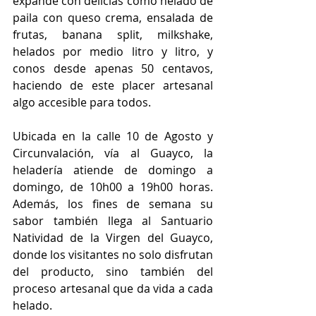
expande con delicias como helado de 
paila con queso crema, ensalada de 
frutas, banana split, milkshake, 
helados por medio litro y litro, y 
conos desde apenas 50 centavos, 
haciendo de este placer artesanal 
algo accesible para todos. 
Ubicada en la calle 10 de Agosto y 
Circunvalación, vía al Guayco, la 
heladería atiende de domingo a 
domingo, de 10h00 a 19h00 horas. 
Además, los fines de semana su 
sabor también llega al Santuario 
Natividad de la Virgen del Guayco, 
donde los visitantes no solo disfrutan 
del producto, sino también del 
proceso artesanal que da vida a cada 
helado.