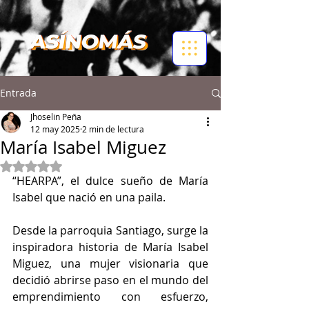
Entrada
Jhoselin Peña
12 may 2025
2 min de lectura
María Isabel Miguez
Obtuvo NaN de 5 estrellas.
“HEARPA”, el dulce sueño de María 
Isabel que nació en una paila. 
Desde la parroquia Santiago, surge la 
inspiradora historia de María Isabel 
Miguez, una mujer visionaria que 
decidió abrirse paso en el mundo del 
emprendimiento con esfuerzo, 