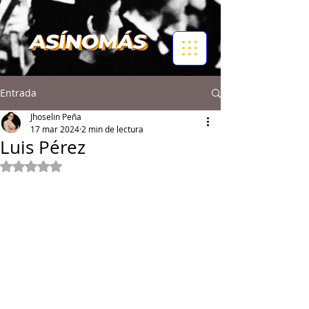
Entrada
Jhoselin Peña
17 mar 2024
2 min de lectura
Luis Pérez
Obtuvo NaN de 5 estrellas.