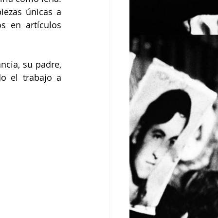
ezas únicas a 
 en artículos 
ncia, su padre, 
o el trabajo a 