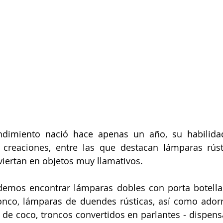
imiento nació hace apenas un año, su habilidad
creaciones, entre las que destacan lámparas rústi
viertan en objetos muy llamativos. 
demos encontrar lámparas dobles con porta botellas
onco, lámparas de duendes rústicas, así como adorn
e coco, troncos convertidos en parlantes - dispensa