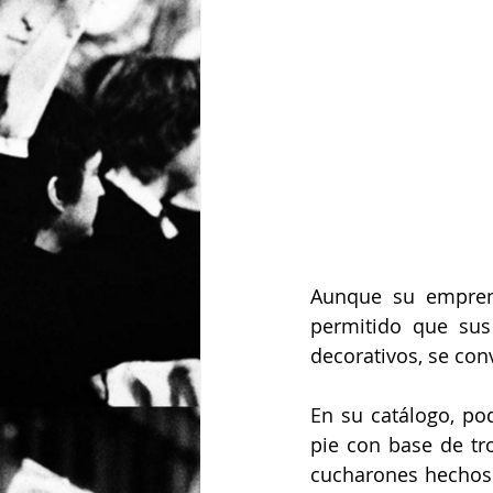
Aunque su emprend
permitido que sus 
decorativos, se con
En su catálogo, po
pie con base de tr
cucharones hechos d