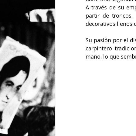
A través de su emp
partir de troncos,
decorativos llenos de cr
Su pasión por el di
carpintero tradicio
mano, lo que sembró