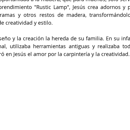
rendimiento "Rustic Lamp", Jesús crea adornos y pi
 ramas y otros restos de madera, transformándolos
eatividad y estilo.                            
seño y la creación la hereda de su familia. En su infa
nal, utilizaba herramientas antiguas y realizaba tod
 en Jesús el amor por la carpintería y la creatividad.