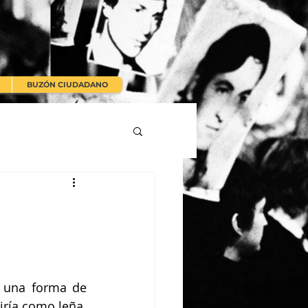
BUZÓN CIUDADANO
 una forma de 
ría como leña. 