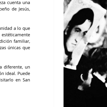
eza cuenta una 
eño de Jesús, 
nidad a lo que 
stéticamente 
ición familiar, 
zas únicas que 
diferente, un 
n ideal. Puede 
itarlo en San 