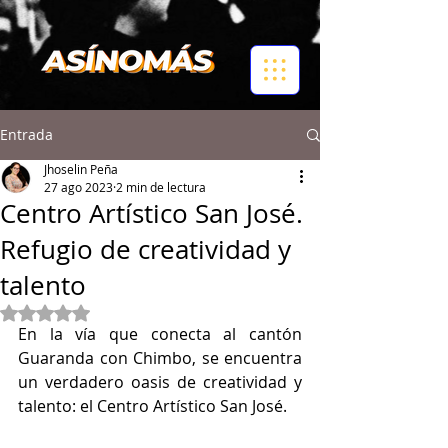
Entrada
Jhoselin Peña
27 ago 2023
2 min de lectura
Centro Artístico San José.
Refugio de creatividad y
talento
Obtuvo NaN de 5 estrellas.
En la vía que conecta al cantón 
Guaranda con Chimbo, se encuentra 
un verdadero oasis de creatividad y 
talento: el Centro Artístico San José. 