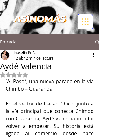
Entrada
Jhoselin Peña
12 abr
2 min de lectura
Aydé Valencia
Obtuvo NaN de 5 estrellas.
“Al Paso”, una nueva parada en la vía 
Chimbo – Guaranda 
En el sector de Llacán Chico, junto a 
la vía principal que conecta Chimbo 
con Guaranda, Aydé Valencia decidió 
volver a empezar. Su historia está 
ligada al comercio desde hace 