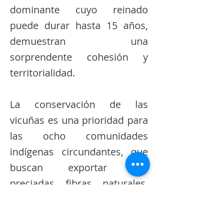
dominante cuyo reinado
puede durar hasta 15 años,
demuestran una
sorprendente cohesión y
territorialidad.
La conservación de las
vicuñas es una prioridad para
las ocho comunidades
indígenas circundantes, que
buscan exportar sus
preciadas fibras naturales,
consideradas finas por su
exquisita textura. A través de