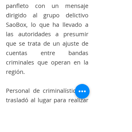
panfleto con un mensaje
dirigido al grupo delictivo
SaoBox, lo que ha llevado a
las autoridades a presumir
que se trata de un ajuste de
cuentas entre bandas
criminales que operan en la
región.
Personal de criminalística se
trasladó al lugar para realizar
las pericias correspondientes
y acordonar la zona. Las
investigaciones están en