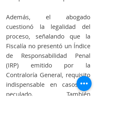
Además, el abogado
cuestionó la legalidad del
proceso, señalando que la
Fiscalía no presentó un Índice
de Responsabilidad Penal
(IRP) emitido por la
Contraloría General, requisito
indispensable en casos de
peculado. También
argumentó que la Asamblea
Nacional debía haber
autorizado el juicio, ya que los
hechos imputados ocurrieron